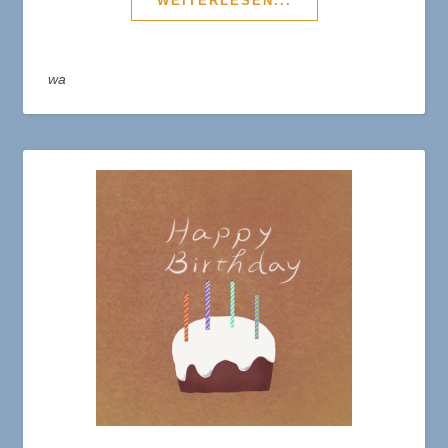
WEITERLESEN...
wa