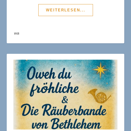
WEITERLESEN...
wa