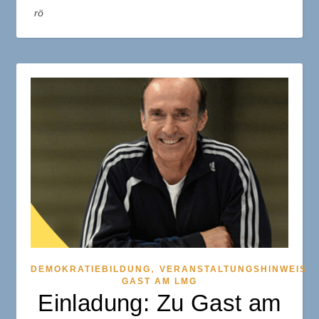
rö
,
,
DEMOKRATIEBILDUNG
VERANSTALTUNGSHINWEIS
GAST AM LMG
Einladung: Zu Gast am