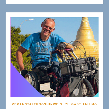
,
VERANSTALTUNGSHINWEIS
ZU GAST AM LMG