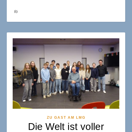
fö
ZU GAST AM LMG
Die Welt ist voller