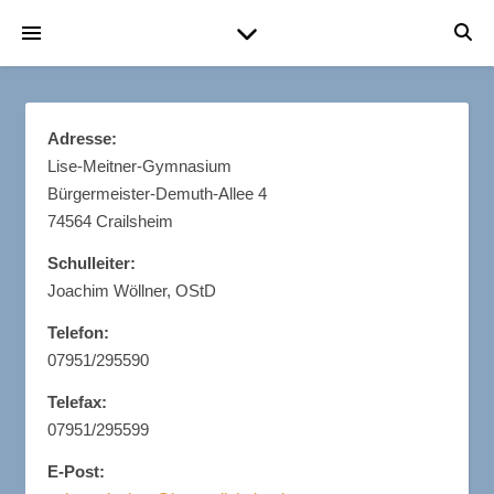
Adresse:
Lise-Meitner-Gymnasium
Bürgermeister-Demuth-Allee 4
74564 Crailsheim
Schulleiter:
Joachim Wöllner, OStD
Telefon:
07951/295590
Telefax:
07951/295599
E-Post: