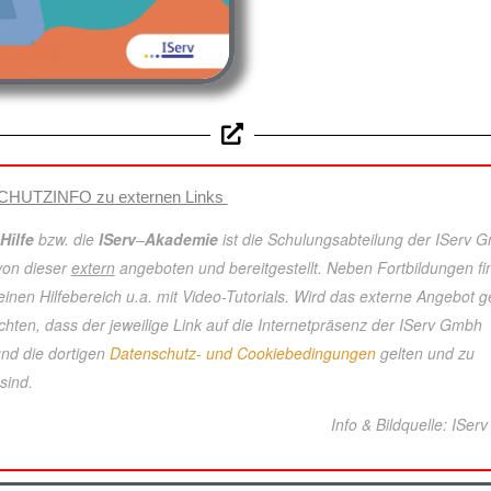
HUTZINFO zu externen Links
Hilfe
bzw. die
IServ
–
Akademie
ist die Schulungsabteilung der IServ 
 von
dieser
extern
angeboten und bereitgestellt. Neben Fortbildungen fi
einen Hilfebereich u.a. mit Video-Tutorials. Wird das externe Angebot g
chten, dass der jeweilige Link auf die Internetpräsenz der
IServ Gmbh
und die dortigen
Datenschutz- und Cookiebedingungen
gelten und zu
sind.
Info & Bildquelle: ISe