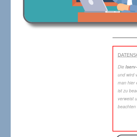
DATENSC
Die
Iserv-
und wird
man hier 
ist zu bea
verweist 
beachten 