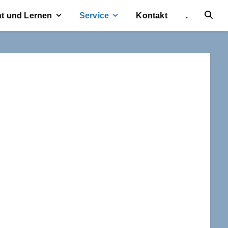
ht und Lernen
Service
Kontakt
.