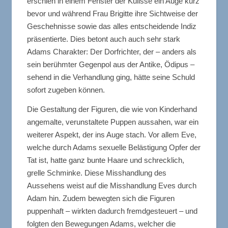
erschien in einem Fenster der Kulisse ein Auge kurz
bevor und während Frau Brigitte ihre Sichtweise der
Geschehnisse sowie das alles entscheidende Indiz
präsentierte. Dies betont auch auch sehr stark
Adams Charakter: Der Dorfrichter, der – anders als
sein berühmter Gegenpol aus der Antike, Ödipus –
sehend in die Verhandlung ging, hätte seine Schuld
sofort zugeben können.
Die Gestaltung der Figuren, die wie von Kinderhand
angemalte, verunstaltete Puppen aussahen, war ein
weiterer Aspekt, der ins Auge stach. Vor allem Eve,
welche durch Adams sexuelle Belästigung Opfer der
Tat ist, hatte ganz bunte Haare und schrecklich,
grelle Schminke. Diese Misshandlung des
Aussehens weist auf die Misshandlung Eves durch
Adam hin. Zudem bewegten sich die Figuren
puppenhaft – wirkten dadurch fremdgesteuert – und
folgten den Bewegungen Adams, welcher die