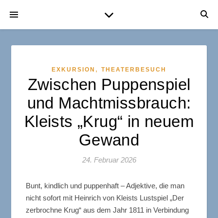
,
EXKURSION
THEATERBESUCH
Zwischen Puppenspiel
und Machtmissbrauch:
Kleists „Krug“ in neuem
Gewand
24. Februar 2026
Bunt, kindlich und puppenhaft – Adjektive, die man
nicht sofort mit Heinrich von Kleists Lustspiel „Der
zerbrochne Krug“ aus dem Jahr 1811 in Verbindung