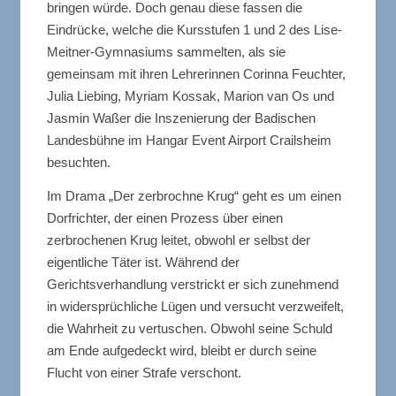
bringen würde. Doch genau diese fassen die
Eindrücke, welche die Kursstufen 1 und 2 des Lise-
Meitner-Gymnasiums sammelten, als sie
gemeinsam mit ihren Lehrerinnen Corinna Feuchter,
Julia Liebing, Myriam Kossak, Marion van Os und
Jasmin Waßer die Inszenierung der Badischen
Landesbühne im Hangar Event Airport Crailsheim
besuchten.
Im Drama „Der zerbrochne Krug“ geht es um einen
Dorfrichter, der einen Prozess über einen
zerbrochenen Krug leitet, obwohl er selbst der
eigentliche Täter ist. Während der
Gerichtsverhandlung verstrickt er sich zunehmend
in widersprüchliche Lügen und versucht verzweifelt,
die Wahrheit zu vertuschen. Obwohl seine Schuld
am Ende aufgedeckt wird, bleibt er durch seine
Flucht von einer Strafe verschont.