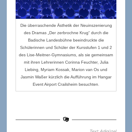
Die überraschende Ästhetik der Neuinszenierung
des Dramas „Der zerbrochne Krug“ durch die
Badische Landesbühne beeindruckte die
Schülerinnen und Schüler der Kursstufen 1 und 2
des Lise-Meitner-Gymnasiums, als sie gemeinsam
mit ihren Lehrerinnen Corinna Feuchter, Julia
Liebing, Myriam Kossak, Marion van Os und
Jasmin Waßer kürzlich die Aufführung im Hangar
Event Airport Crailsheim besuchten.
Text: Adigüzel