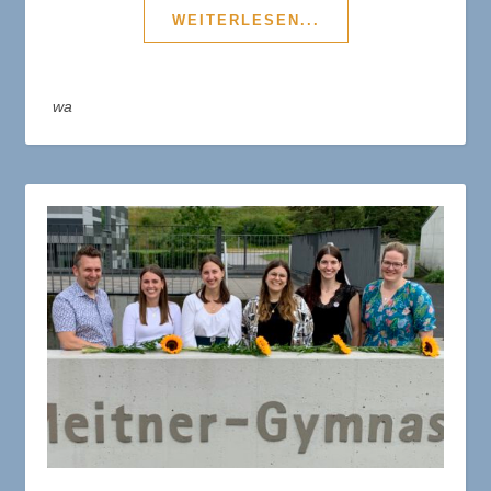
WEITERLESEN...
wa