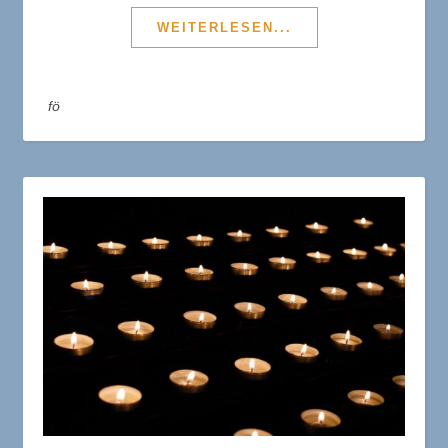
WEITERLESEN...
fö