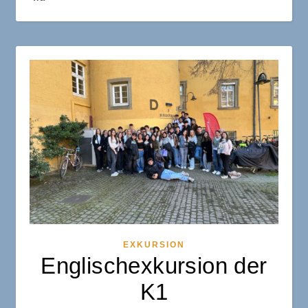
EXKURSION
Englischexkursion der
K1