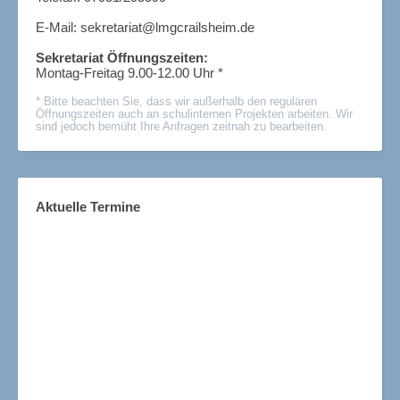
.
E-Mail:
sekretariat@lmgcrailsheim.de
.
Sekretariat Öffnungszeiten:
Montag-Freitag 9.00-12.00 Uhr *
.
* Bitte beachten Sie, dass wir außerhalb den regulären
Öffnungszeiten auch an schulinternen Projekten arbeiten. Wir
sind jedoch bemüht Ihre Anfragen zeitnah zu bearbeiten.
Aktuelle Termine