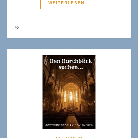
WEITERLESEN...
rö