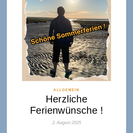
ALLGEMEIN
Herzliche
Ferienwünsche !
2. August 2025