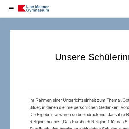
Unsere Schülerin
Im Rahmen einer Unterrichtseinheit zum Thema „Gott“
Bilder, in denen sie ihre persönlichen Gedanken, Vor
Die Ergebnisse waren so beeindruckend, dass ihre Rel
Religionsbuches „Das Kursbuch Religion 1 für das 5.
Schulbuch, das bereits an zahlreichen Schulen in ga