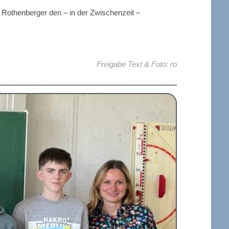
 Rothenberger den – in der Zwischenzeit –
Freigabe Text & Foto: ro