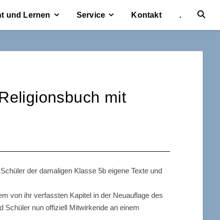
ht und Lernen
Service
Kontakt
.
Religionsbuch mit
 Schüler der damaligen Klasse 5b eigene Texte und
em von ihr verfassten Kapitel in der Neuauflage des
 Schüler nun offiziell Mitwirkende an einem