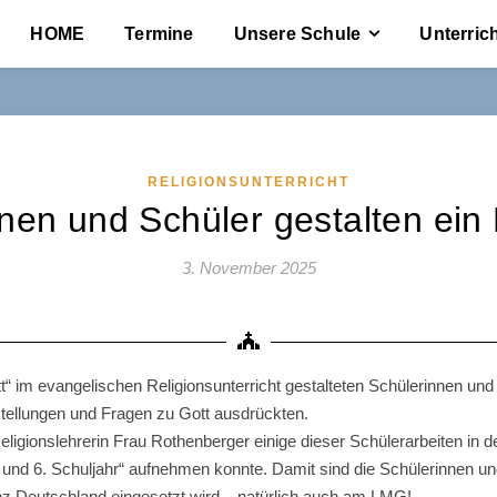
HOME
Termine
Unsere Schule
Unterric
RELIGIONSUNTERRICHT
nen und Schüler gestalten ein 
3. November 2025
 im evangelischen Religionsunterricht gestalteten Schülerinnen und
stellungen und Fragen zu Gott ausdrückten.
igionslehrerin Frau Rothenberger einige dieser Schülerarbeiten in d
 und 6. Schuljahr“ aufnehmen konnte. Damit sind die Schülerinnen und
nz Deutschland eingesetzt wird – natürlich auch am LMG!