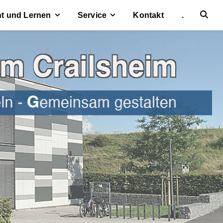
ht und Lernen
Service
Kontakt
.