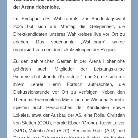
der Arena Hohenlohe.
Im Endspurt des Wahlkampfs zur Bundestagswahl
2025 bot sich am Montag die Gelegenheit, die
Direktkandidaten unseres Wahlkreises live vor Ort zu
erleben. Das sogenannte „Wahlforum“ wurde
organisiert von den drei Lokalzeitungen der Region.
Zu den zahlreichen Gästen in der Arena Hohenlohe
gehörten auch Mitglieder der Leistungskurse
Gemeinschaftskunde (Kursstufe 1 und 2), die sich mit
ihrem Lehrer Herrn Förtsch aufmachten, die
Diskussionsrunde vor Ort zu verfolgen. Neben den
Themenschwerpunkten Migration und Wirtschaftspolitik
spielten auch Persönliches der Kandidaten sowie
Lokales, etwa der Ausbau der A6, eine Rolle. Christian
von Stetten (CDU), Harald Ebner (Grüne), Kevin Leiser
(SPD), Valentin Abel (FDP), Benjamin Götz (AfD) und