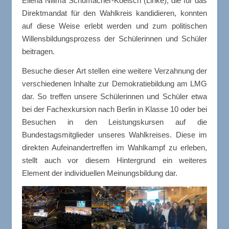
Ellena Nilima Schumacher-Koelsch (Linke), die für das
Direktmandat für den Wahlkreis kandidieren, konnten
auf diese Weise erlebt werden und zum politischen
Willensbildungsprozess der Schülerinnen und Schüler
beitragen.
Besuche dieser Art stellen eine weitere Verzahnung der
verschiedenen Inhalte zur Demokratiebildung am LMG
dar. So treffen unsere Schülerinnen und Schüler etwa
bei der Fachexkursion nach Berlin in Klasse 10 oder bei
Besuchen in den Leistungskursen auf die
Bundestagsmitglieder unseres Wahlkreises. Diese im
direkten Aufeinandertreffen im Wahlkampf zu erleben,
stellt auch vor diesem Hintergrund ein weiteres
Element der individuellen Meinungsbildung dar.