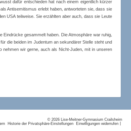
ewusst dafür entschieden hat nach einem eigentlich kürzer
emals Antisemitismus erlebt haben, antworteten sie, dass sie
den USA teilweise. Sie erzählten aber auch, dass sie Leute
ue Eindrücke gesammelt haben. Die Atmosphäre war ruhig,
e für die beiden im Judentum an sekundärer Stelle steht und
o nehmen wir gerne, auch als Nicht-Juden, mit in unseren
© 2026 Lise-Meitner-Gymnasium Crailsheim
ern
Historie der Privatsphäre-Einstellungen
Einwilligungen widerrufen