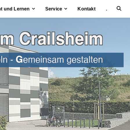
ht und Lernen
Service
Kontakt
.