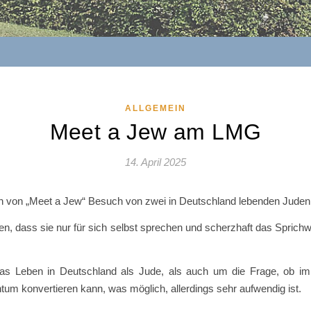
ALLGEMEIN
Meet a Jew am LMG
14. April 2025
 von „Meet a Jew“ Besuch von zwei in Deutschland lebenden Juden
en, dass sie nur für sich selbst sprechen und scherzhaft das Sprichw
 das Leben in Deutschland als Jude, als auch um die Frage, ob i
um konvertieren kann, was möglich, allerdings sehr aufwendig ist.