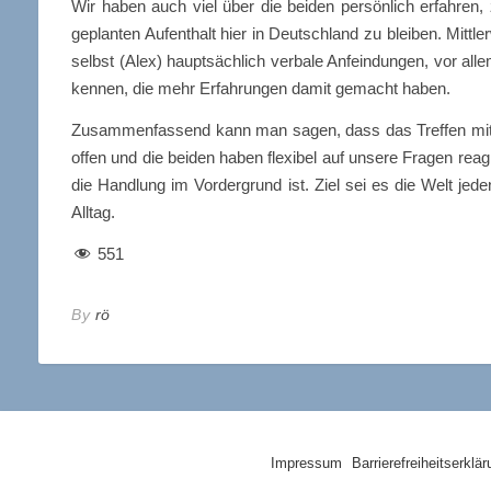
Wir haben auch viel über die beiden persönlich erfahren,
geplanten Aufenthalt hier in Deutschland zu bleiben. Mittle
selbst (Alex) hauptsächlich verbale Anfeindungen, vor all
kennen, die mehr Erfahrungen damit gemacht haben.
Zusammenfassend kann man sagen, dass das Treffen mit A
offen und die beiden haben flexibel auf unsere Fragen reag
die Handlung im Vordergrund ist. Ziel sei es die Welt je
Alltag.
551
By
rö
Impressum
Barrierefreiheitserklä