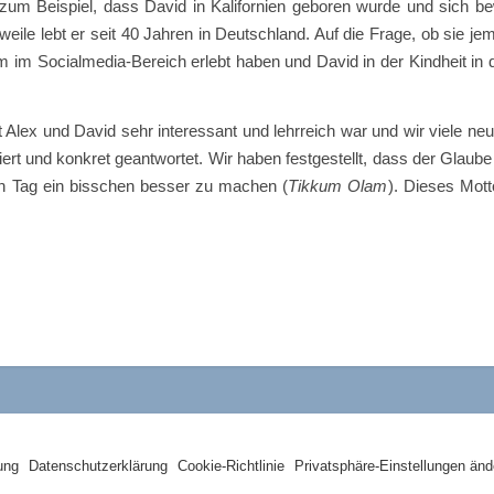
 zum Beispiel, dass David in Kalifornien geboren wurde und sich b
rweile lebt er seit 40 Jahren in Deutschland. Auf die Frage, ob sie j
em im Socialmedia-Bereich erlebt haben und David in der Kindheit in 
lex und David sehr interessant und lehrreich war und wir viele ne
iert und konkret geantwortet. Wir haben festgestellt, dass der Glaub
den Tag ein bisschen besser zu machen (
Tikkum Olam
). Dieses Mott
rung
Datenschutzerklärung
Cookie-Richtlinie
Privatsphäre-Einstellungen änd